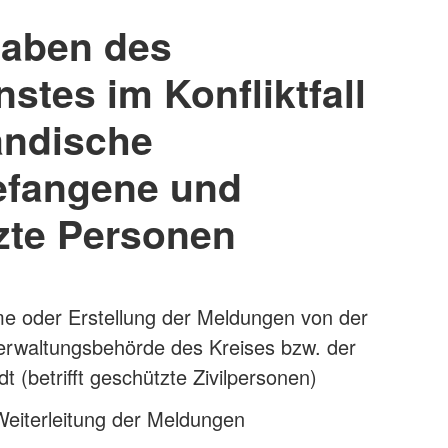
gaben des
stes im Konfliktfall
ändische
efangene und
zte Personen
 oder Erstellung der Meldungen von der
erwaltungsbehörde des Kreises bzw. der
dt (betrifft geschützte Zivilpersonen)
Weiterleitung der Meldungen