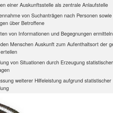
ten einer Auskunftsstelle als zentrale Anlaufstelle
ennahme von Suchanträgen nach Personen sowie
gen über Betroffene
ten von Informationen und Begegnungen ermitteln
den Menschen Auskunft zum Aufenthaltsort der g
erteilen
lung von Situationen durch Erzeugung statistischer
agen
ssung weiterer Hilfeleistung aufgrund statistischer
lung