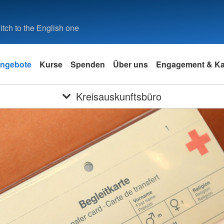
tch to the English one
ngebote
Kurse
Spenden
Über uns
Engagement & Kar
Kreisauskunftsbüro