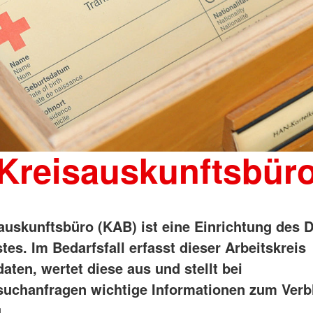
Kreisauskunftsbür
auskunftsbüro (KAB) ist eine Einrichtung des 
es. Im Bedarfsfall erfasst dieser Arbeitskreis
aten, wertet diese aus und stellt bei
uchanfragen wichtige Informationen zum Verbl
.