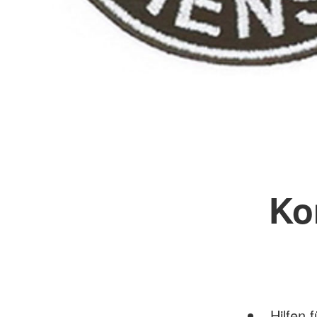
Kon
Hilfen 