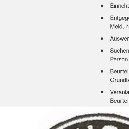
Einrich
Entgeg
Meldun
Auswer
Suchen
Person 
Beurtei
Grundl
Veranla
Beurtei