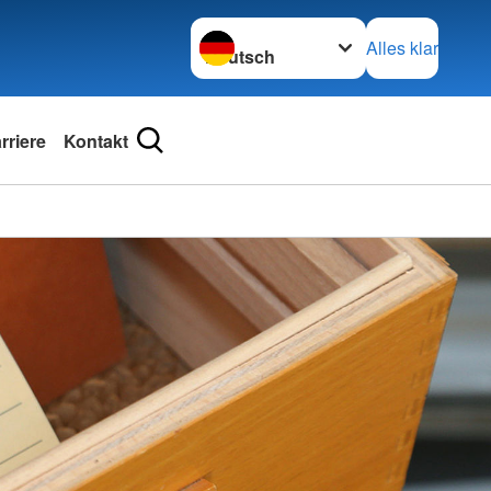
Sprache wechseln zu
Alles klar
riere
Kontakt