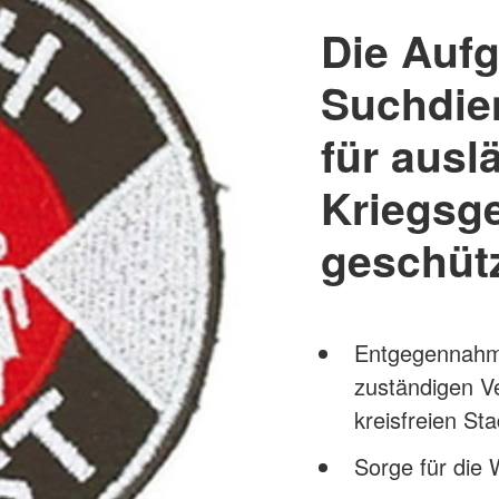
Die Auf
Suchdien
für ausl
Kriegsg
geschüt
Entgegennahme
zuständigen V
kreisfreien Sta
Sorge für die 