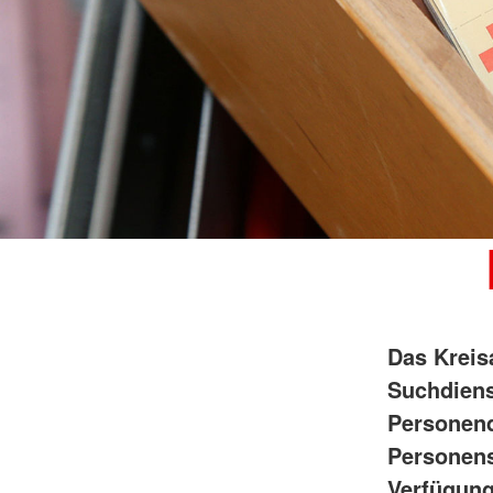
Das Kreis
Suchdienst
Personend
Personens
Verfügung