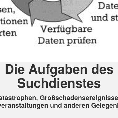
Die Aufgaben des
Suchdienstes
atastrophen, Großschadensereignisse
eranstaltungen und anderen Gelegen