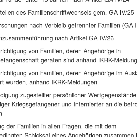
tellen des Familienschriftwechsels gem. GA IV/25
schungen nach Verbleib getrennter Familien (GA 
enzusammenführung nach Artikel GA IV/26
ichtigung von Familien, deren Angehörige in
gefangenschaft geraten sind anhand IKRK-Meldun
ichtigung von Familien, deren Angehörige im Aus
iert wurden, anhand IKRK-Meldungen
digung zugestellter persönlicher Wertgegenstände
ger Kriegsgefangener und Internierter an die betr
n
g der Familien in allen Fragen, die mit dem
bedingten Schicksal eines Angehörigen zusammen