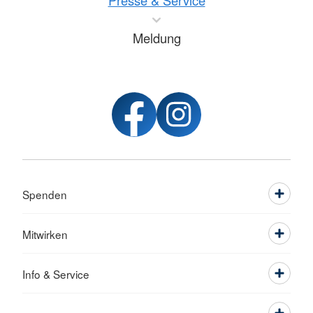
Presse & Service
Meldung
Spenden
Mitwirken
Info & Service