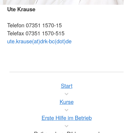
Ute Krause
Telefon 07351 1570-15
Telefax 07351 1570-515
ute.krause(at)drk-bc(dot)de
Start
Kurse
Erste Hilfe im Betrieb