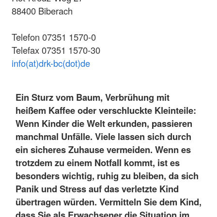
88400 Biberach
Telefon 07351 1570-0
Telefax 07351 1570-30
info(at)drk-bc(dot)de
Ein Sturz vom Baum, Verbrühung mit
heißem Kaffee oder verschluckte Kleinteile:
Wenn Kinder die Welt erkunden, passieren
manchmal Unfälle. Viele lassen sich durch
ein sicheres Zuhause vermeiden. Wenn es
trotzdem zu einem Notfall kommt, ist es
besonders wichtig, ruhig zu bleiben, da sich
Panik und Stress auf das verletzte Kind
übertragen würden.
Vermitteln Sie dem Kind,
dass Sie als Erwachsener die Situation im