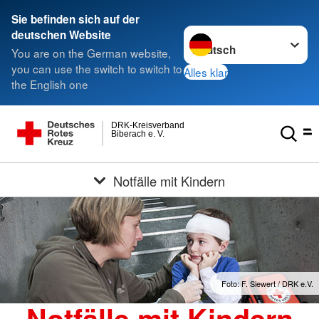
Sie befinden sich auf der
Sprache wechseln zu
deutschen Website
You are on the German website,
you can use the switch to switch to
Alles klar
the English one
DRK-Kreisverband
Biberach e. V.
Notfälle mit Kindern
Foto: F. Siewert / DRK e.V.
Notfälle mit Kindern