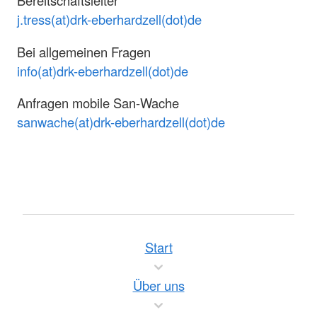
Bereitschaftsleiter
j.tress(at)drk-eberhardzell(dot)de
Bei allgemeinen Fragen
info(at)drk-eberhardzell(dot)de
Anfragen mobile San-Wache
sanwache(at)drk-eberhardzell(dot)de
Start
Über uns