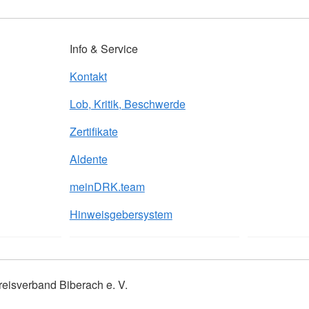
Info & Service
Kontakt
Lob, Kritik, Beschwerde
Zertifikate
Aldente
meinDRK.team
Hinweisgebersystem
isverband Biberach e. V.