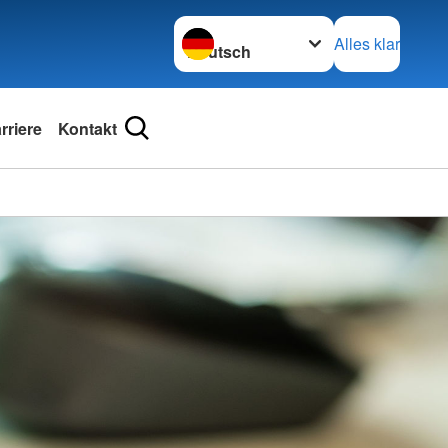
Sprache wechseln zu
Alles klar
riere
Kontakt