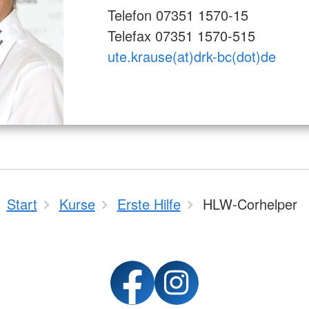
Telefon 07351 1570-15
Telefax 07351 1570-515
ute.krause(at)drk-bc(dot)de
Start
Kurse
Erste Hilfe
HLW-Corhelper