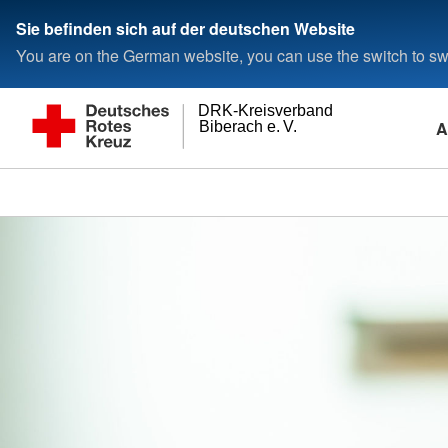
Sie befinden sich auf der deutschen Website
You are on the German website, you can use the switch to swi
DRK-Kreisverband
A
Biberach e. V.