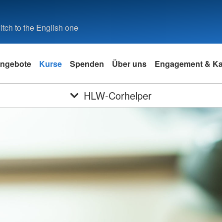
tch to the English one
ngebote
Kurse
Spenden
Über uns
Engagement & Kar
HLW-Corhelper