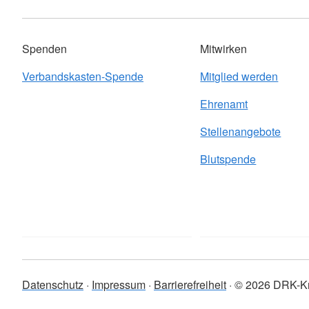
Spenden
Mitwirken
Verbandskasten-Spende
Mitglied werden
Ehrenamt
Stellenangebote
Blutspende
Datenschutz
Impressum
Barrierefreiheit
© 2026 DRK-Kre