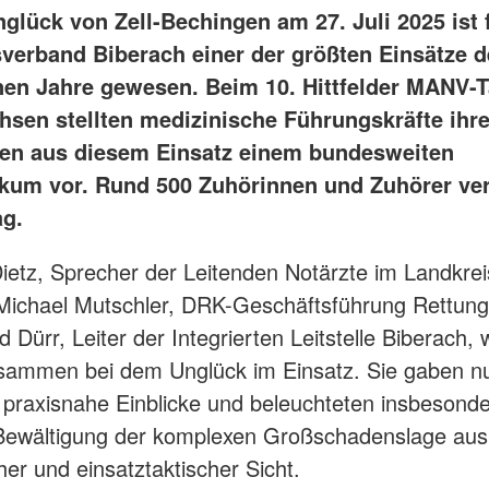
glück von Zell-Bechingen am 27. Juli 2025 ist 
verband Biberach einer der größten Einsätze d
en Jahre gewesen. Beim 10. Hittfelder MANV-T
hsen stellten medizinische Führungskräfte ihr
en aus diesem Einsatz einem bundesweiten
kum vor. Rund 500 Zuhörinnen und Zuhörer ver
ag.
Dietz, Sprecher der Leitenden Notärzte im Landkrei
Michael Mutschler, DRK-Geschäftsführung Rettung
 Dürr, Leiter der Integrierten Leitstelle Biberach,
sammen bei dem Unglück im Einsatz. Sie gaben n
raxisnahe Einblicke und beleuchteten insbesonde
 Bewältigung der komplexen Großschadenslage aus
her und einsatztaktischer Sicht.