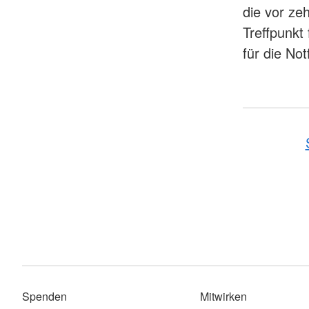
die vor ze
Treffpunkt 
für die No
Spenden
Mitwirken