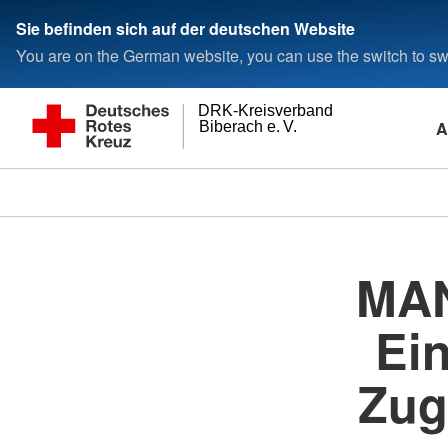
Sie befinden sich auf der deutschen Website
You are on the German website, you can use the switch to swi
DRK-Kreisverband
A
Biberach e. V.
MAN
Ei
Zug