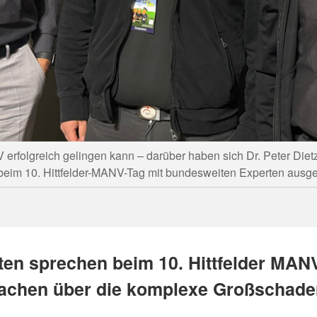
rfolgreich gelingen kann – darüber haben sich Dr. Peter Dietz (
beim 10. Hittfelder-MANV-Tag mit bundesweiten Experten ausge
ten sprechen beim 10. Hittfelder MANV
achen über die komplexe Großschade