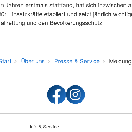
hn Jahren erstmals stattfand, hat sich inzwischen al
für Einsatzkräfte etabliert und setzt jährlich wichti
tfallrettung und den Bevölkerungsschutz.
Start
Über uns
Presse & Service
Meldung
Info & Service