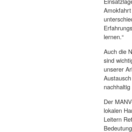
Einsatzlag
Amokfahrt
unterschie
Erfahrungs
lernen.“
Auch die N
sind wicht
unserer Arb
Austausch 
nachhaltig 
Der MANV-
lokalen Ha
Leitern Re
Bedeutung 