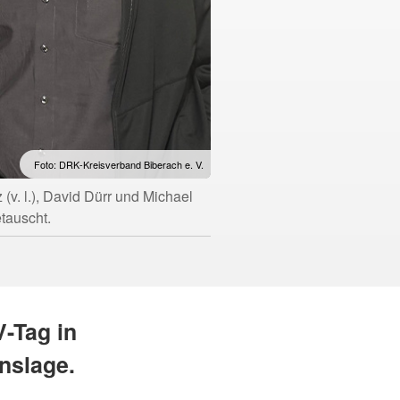
Foto: DRK-Kreisverband Biberach e. V.
v. l.), David Dürr und Michael
tauscht.
-Tag in
nslage.