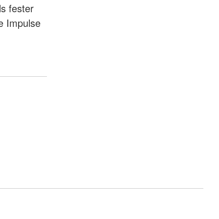
s fester
ge Impulse