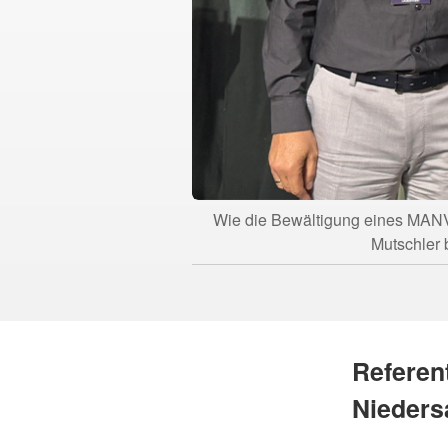
Wie die Bewältigung eines MANV e
Mutschler 
Referen
Nieders