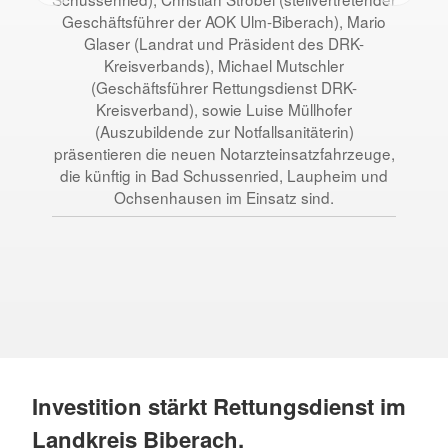
Geschäftsführer der AOK Ulm-Biberach), Mario
Glaser (Landrat und Präsident des DRK-
Kreisverbands), Michael Mutschler
(Geschäftsführer Rettungsdienst DRK-
(st
Kreisverband), sowie Luise Müllhofer
(Auszubildende zur Notfallsanitäterin)
präsentieren die neuen Notarzteinsatzfahrzeuge,
(Lan
die künftig in Bad Schussenried, Laupheim und
Ochsenhausen im Einsatz sind.
(G
Kra
Investition stärkt Rettungsdienst im
Landkreis Biberach.