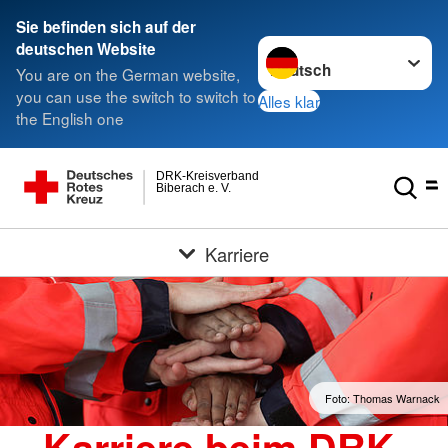
Sie befinden sich auf der
Sprache wechseln zu
deutschen Website
You are on the German website,
you can use the switch to switch to
Alles klar
the English one
DRK-Kreisverband
Biberach e. V.
Karriere
Foto: Thomas Warnack
Karriere beim DRK-