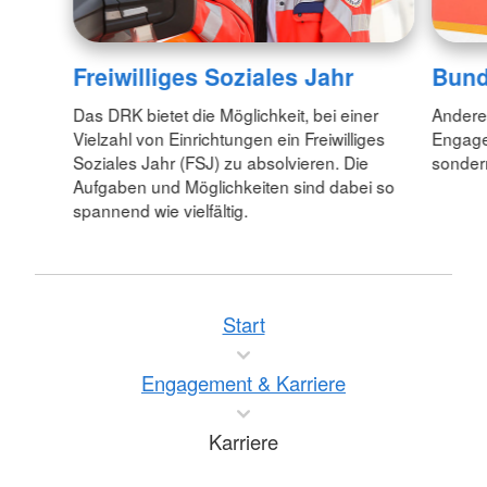
Freiwilliges Soziales Jahr
Bund
Das DRK bietet die Möglichkeit, bei einer
Anderen
Vielzahl von Einrichtungen ein Freiwilliges
Engagem
Soziales Jahr (FSJ) zu absolvieren. Die
sondern
Aufgaben und Möglichkeiten sind dabei so
spannend wie vielfältig.
Start
Engagement & Karriere
Karriere