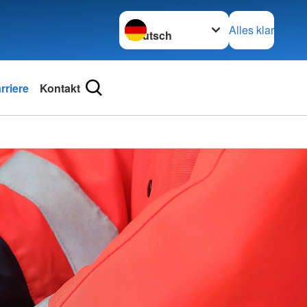
Sprache wechseln zu
Alles klar
riere
Kontakt