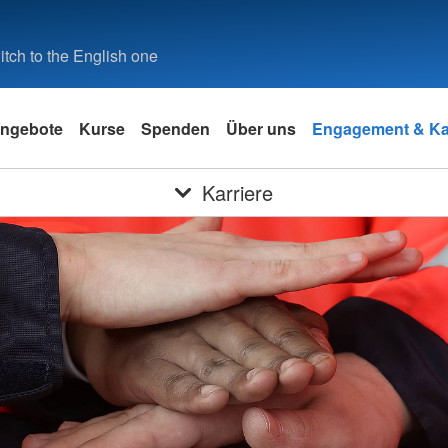
tch to the English one
ngebote
Kurse
Spenden
Über uns
Engagement & Kar
Karriere