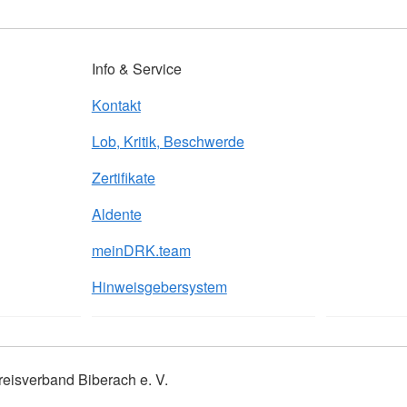
Info & Service
Kontakt
Lob, Kritik, Beschwerde
Zertifikate
Aldente
meinDRK.team
Hinweisgebersystem
isverband Biberach e. V.