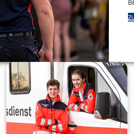
Bi
Zu