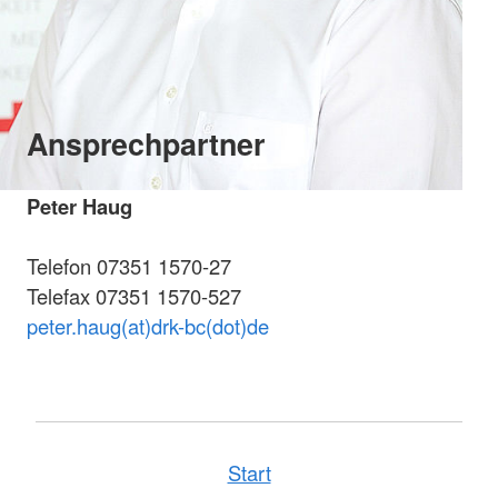
Ansprechpartner
Peter Haug
Telefon 07351 1570-27
Telefax 07351 1570-527
peter.haug(at)drk-bc(dot)de
Start